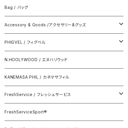
No Collar Shor Shirt/襟なし半袖シャツ
Tank top/タンクトップ
Bag / バッグ
Polo Long Shirt / 長袖ポロシャツ
Accessory & Goods /アクセサリー&グッズ
Polo Short Shirt / 半袖ポロシャツ
Wallet & Coincase
PHIGVEL / フィグベル
Card Case
The Permanent / パーマネント
N.HOOLYWOOD / エヌハリウッド
Key Hook
KANEMASA PHIL / カネマサフィル
Room Spray
FreshService / フレッシュサービス
Accessory
FreshServiceSport®
FreshServiceSport®