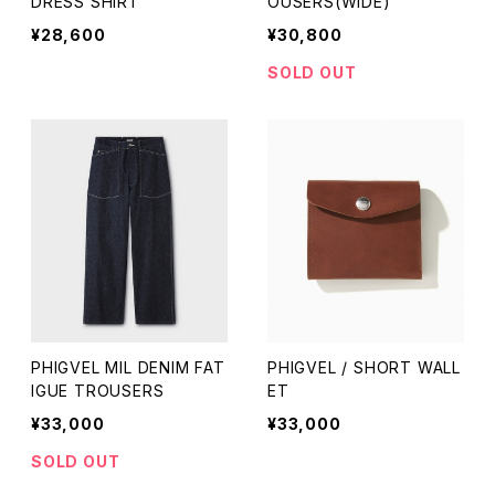
DRESS SHIRT
OUSERS(WIDE)
¥28,600
¥30,800
SOLD OUT
PHIGVEL MIL DENIM FAT
PHIGVEL / SHORT WALL
IGUE TROUSERS
ET
¥33,000
¥33,000
SOLD OUT