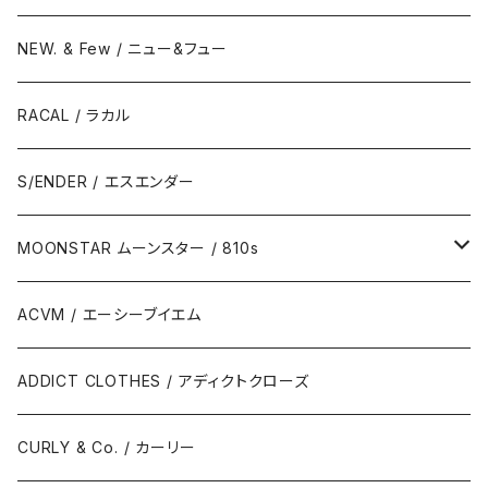
NEW. & Few / ニュー&フュー
RACAL / ラカル
S/ENDER / エスエンダー
MOONSTAR ムーンスター / 810s
MOONSTAR / ムーンスター
ACVM / エーシーブイエム
810s / エイトテンス
ADDICT CLOTHES / アディクトクローズ
CURLY & Co. / カーリー