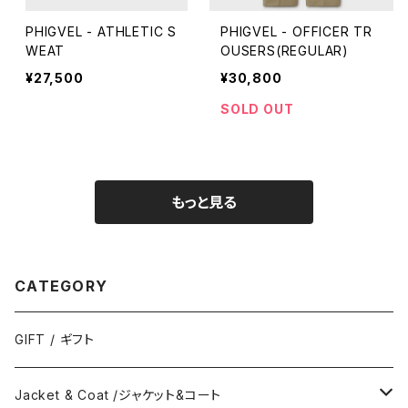
PHIGVEL - ATHLETIC S
PHIGVEL - OFFICER TR
WEAT
OUSERS(REGULAR)
¥27,500
¥30,800
SOLD OUT
もっと見る
CATEGORY
GIFT / ギフト
Jacket & Coat /ジャケット&コート