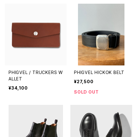
PHIGVEL / TRUCKERS W
PHIGVEL HICKOK BELT
ALLET
¥27,500
¥34,100
SOLD OUT