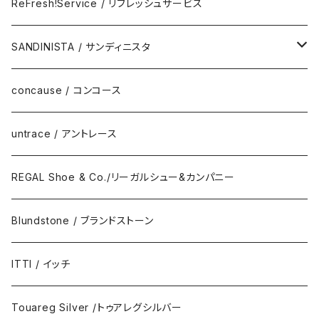
Eyewear
ReFresh!Service / リフレッシュサービス
ReFresh!Service / リフレッシュサービス
SANDINISTA / サンディニスタ
DAILY STANDARD
concause / コンコース
untrace / アントレース
REGAL Shoe & Co./リーガルシュー&カンパニー
Blundstone / ブランドストーン
ITTI / イッチ
Touareg Silver /トゥアレグシルバー