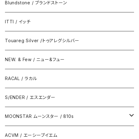
Blundstone / ブランドストーン
ITTI / イッチ
Touareg Silver /トゥアレグシルバー
NEW. & Few / ニュー&フュー
RACAL / ラカル
S/ENDER / エスエンダー
MOONSTAR ムーンスター / 810s
MOONSTAR / ムーンスター
ACVM / エーシーブイエム