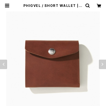
PHIGVEL / SHORT WALLET | H
UMAN and THINGS