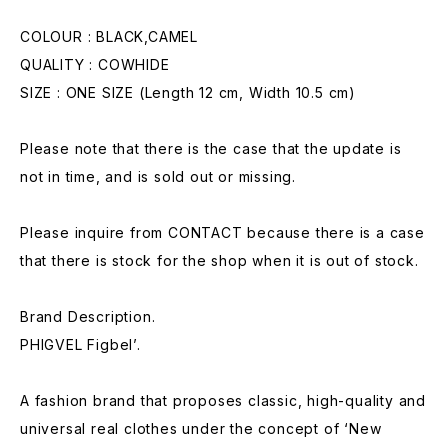
COLOUR : BLACK,CAMEL
QUALITY : COWHIDE
SIZE : ONE SIZE (Length 12 cm, Width 10.5 cm)
Please note that there is the case that the update is
not in time, and is sold out or missing.
Please inquire from CONTACT because there is a case
that there is stock for the shop when it is out of stock.
Brand Description.
PHIGVEL Figbel’.
A fashion brand that proposes classic, high-quality and
universal real clothes under the concept of ‘New