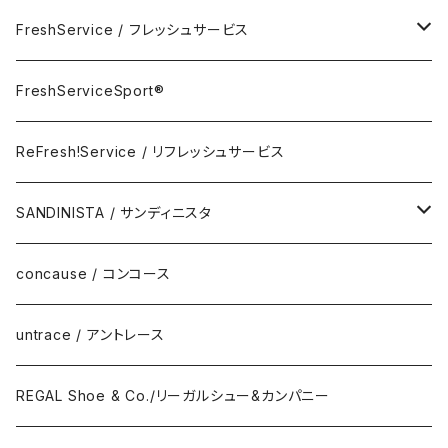
Room Spray
FreshService / フレッシュサービス
Accessory
FreshServiceSport®
FreshServiceSport®
Eyewear
ReFresh!Service / リフレッシュサービス
ReFresh!Service / リフレッシュサービス
SANDINISTA / サンディニスタ
DAILY STANDARD
concause / コンコース
untrace / アントレース
REGAL Shoe & Co./リーガルシュー&カンパニー