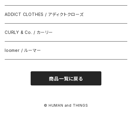
810s / エイトテンス
ADDICT CLOTHES / アディクトクローズ
CURLY & Co. / カーリー
loomer / ルーマー
商品一覧に戻る
© HUMAN and THINGS