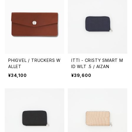
PHIGVEL / TRUCKERS W
ITTI - CRISTY SMART M
ALLET
ID WLT .5 / AIZAN
¥34,100
¥39,600