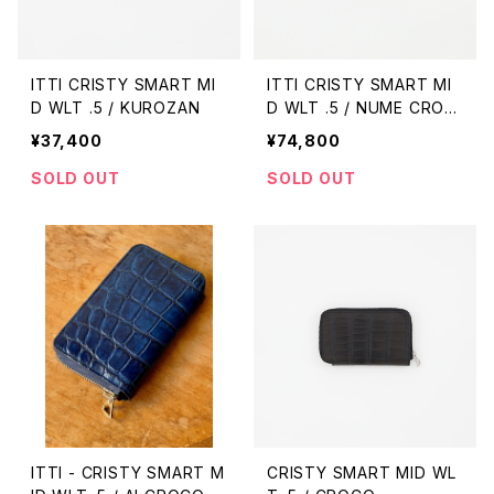
ITTI CRISTY SMART MI
ITTI CRISTY SMART MI
D WLT .5 / KUROZAN
D WLT .5 / NUME CROC
O
¥37,400
¥74,800
SOLD OUT
SOLD OUT
ITTI - CRISTY SMART M
CRISTY SMART MID WL