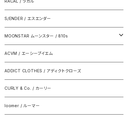
RACAL / ラカル
S/ENDER / エスエンダー
MOONSTAR ムーンスター / 810s
MOONSTAR / ムーンスター
ACVM / エーシーブイエム
810s / エイトテンス
ADDICT CLOTHES / アディクトクローズ
CURLY & Co. / カーリー
loomer / ルーマー