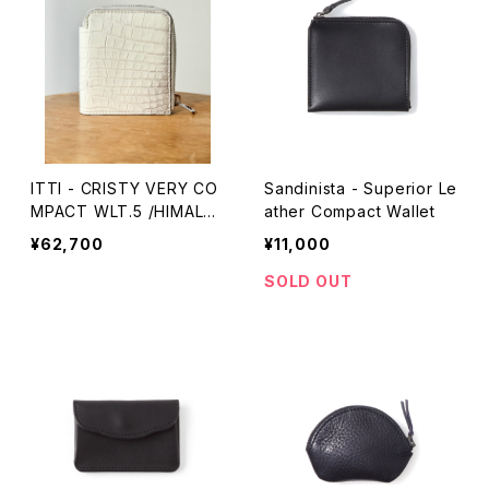
ITTI - CRISTY VERY CO
Sandinista - Superior Le
MPACT WLT.5 /HIMALAY
ather Compact Wallet
A
¥62,700
¥11,000
SOLD OUT