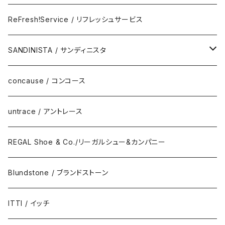
Eyewear
ReFresh!Service / リフレッシュサービス
ReFresh!Service / リフレッシュサービス
SANDINISTA / サンディニスタ
DAILY STANDARD
concause / コンコース
untrace / アントレース
REGAL Shoe & Co./リーガルシュー&カンパニー
Blundstone / ブランドストーン
ITTI / イッチ