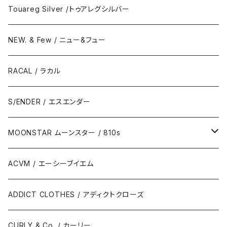
Touareg Silver /トゥアレグシルバー
NEW. & Few / ニュー&フュー
RACAL / ラカル
S/ENDER / エスエンダー
MOONSTAR ムーンスター / 810s
MOONSTAR / ムーンスター
ACVM / エーシーブイエム
810s / エイトテンス
ADDICT CLOTHES / アディクトクローズ
CURLY & Co. / カーリー