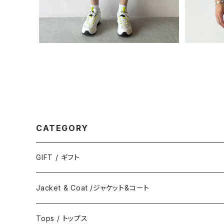
CATEGORY
GIFT / ギフト
Jacket & Coat /ジャケット&コート
Jacket / ジャケット
Tops / トップス