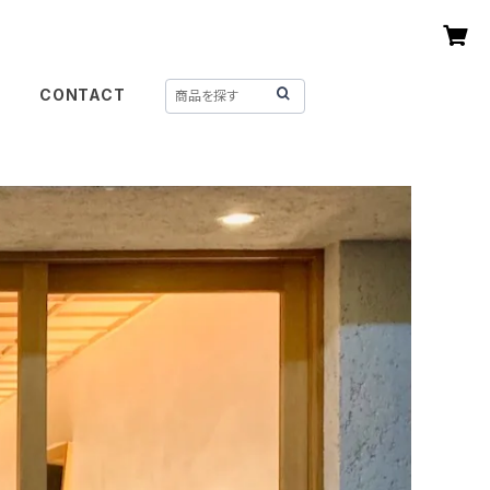
CONTACT