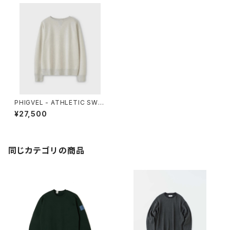
PHIGVEL - ATHLETIC SWE
AT
¥27,500
同じカテゴリの商品