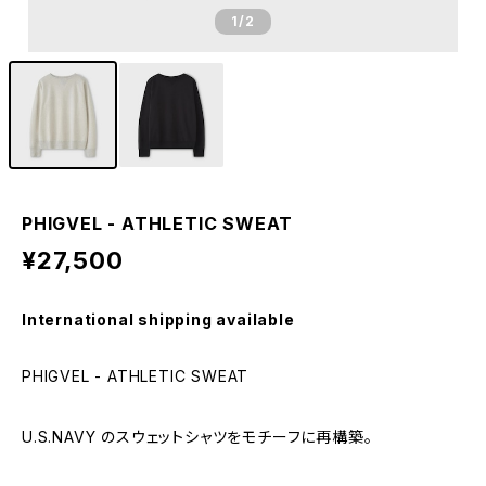
1
/2
PHIGVEL - ATHLETIC SWEAT
¥27,500
International shipping available
PHIGVEL - ATHLETIC SWEAT
U.S.NAVY のスウェットシャツをモチーフに再構築。