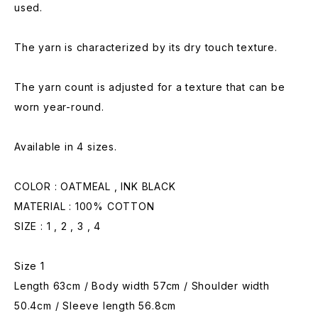
used.
The yarn is characterized by its dry touch texture.
The yarn count is adjusted for a texture that can be
worn year-round.
Available in 4 sizes.
COLOR : OATMEAL , INK BLACK
MATERIAL : 100% COTTON
SIZE : 1 , 2 , 3 , 4
Size 1
Length 63cm / Body width 57cm / Shoulder width
50.4cm / Sleeve length 56.8cm