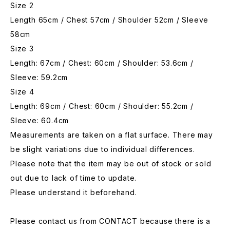
Size 2
Length 65cm / Chest 57cm / Shoulder 52cm / Sleeve
58cm
Size 3
Length: 67cm / Chest: 60cm / Shoulder: 53.6cm /
Sleeve: 59.2cm
Size 4
Length: 69cm / Chest: 60cm / Shoulder: 55.2cm /
Sleeve: 60.4cm
Measurements are taken on a flat surface. There may
be slight variations due to individual differences.
Please note that the item may be out of stock or sold
out due to lack of time to update.
Please understand it beforehand.
Please contact us from CONTACT because there is a