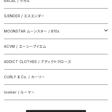
RACAL / ラカル
S/ENDER / エスエンダー
MOONSTAR ムーンスター / 810s
MOONSTAR / ムーンスター
ACVM / エーシーブイエム
810s / エイトテンス
ADDICT CLOTHES / アディクトクローズ
CURLY & Co. / カーリー
loomer / ルーマー