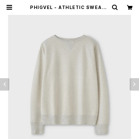
PHIGVEL - ATHLETIC SWEAT |
HUMAN and THINGS