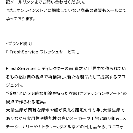
記メールリンクまでお問い合わせください。
また、オンラインストアに掲載していない商品の通販もメールにて
承っております。
・ブランド説明
『 FreshService フレッシュサービス 』
FreshServiceは、ディレクターの南 貴之が世界中で作られてい
るものを独自の視点で再構築し、新たな製品として提案するプロ
ジェクト。
“道具”という明確な用途を持った衣服と”ファッションやアート”の
観点で作られる道具。
大量生産が困難な産地や顔が見える距離の作り手、大量生産で
ありながら実用性や機能性の高いメーカーや工場と取り組み、ス
テーショナリーやカトラリー、タオルなどの日用品から、ユニフォ