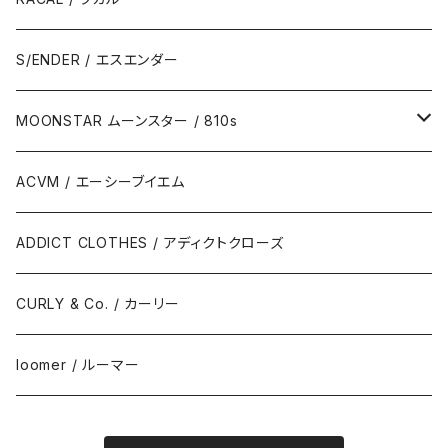
S/ENDER / エスエンダー
MOONSTAR ムーンスター / 810s
MOONSTAR / ムーンスター
ACVM / エーシーブイエム
810s / エイトテンス
ADDICT CLOTHES / アディクトクローズ
CURLY & Co. / カーリー
loomer / ルーマー