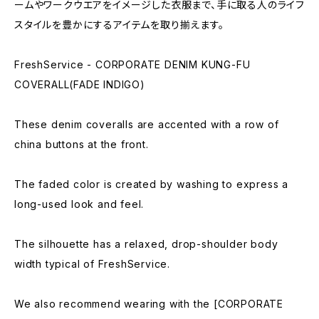
ームやワークウエアをイメージした衣服まで、手に取る人のライフ
スタイルを豊かにするアイテムを取り揃えます。
FreshService - CORPORATE DENIM KUNG-FU
COVERALL(FADE INDIGO)
These denim coveralls are accented with a row of
china buttons at the front.
The faded color is created by washing to express a
long-used look and feel.
The silhouette has a relaxed, drop-shoulder body
width typical of FreshService.
We also recommend wearing with the [CORPORATE