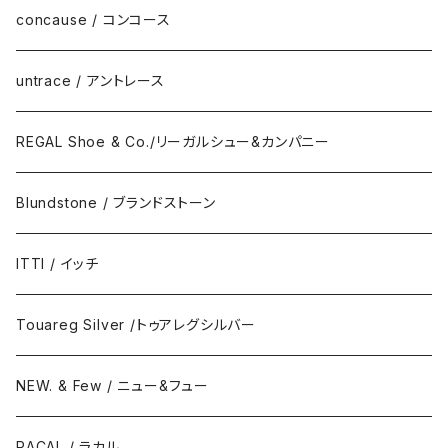
DAILY STANDARD
concause / コンコース
untrace / アントレース
REGAL Shoe & Co./リーガルシュー&カンパニー
Blundstone / ブランドストーン
ITTI / イッチ
Touareg Silver /トゥアレグシルバー
NEW. & Few / ニュー&フュー
RACAL / ラカル