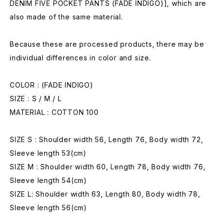
DENIM FIVE POCKET PANTS (FADE INDIGO)], which are
also made of the same material.
Because these are processed products, there may be
individual differences in color and size.
COLOR : (FADE INDIGO)
SIZE : S / M / L
MATERIAL : COTTON 100
SIZE S : Shoulder width 56, Length 76, Body width 72,
Sleeve length 53(cm)
SIZE M : Shoulder width 60, Length 78, Body width 76,
Sleeve length 54(cm)
SIZE L: Shoulder width 63, Length 80, Body width 78,
Sleeve length 56(cm)