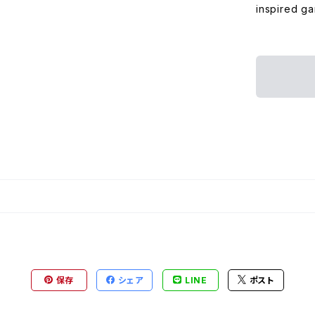
inspired ga
保存
シェア
LINE
ポスト