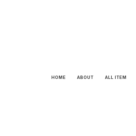
HOME
ABOUT
ALL ITEM