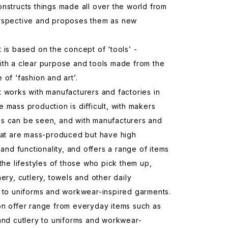
nstructs things made all over the world from
rspective and proposes them as new
 is based on the concept of ‘tools’ -
ith a clear purpose and tools made from the
 of ‘fashion and art’.
 works with manufacturers and factories in
 mass production is difficult, with makers
s can be seen, and with manufacturers and
that are mass-produced but have high
y and functionality, and offers a range of items
 the lifestyles of those who pick them up,
nery, cutlery, towels and other daily
 to uniforms and workwear-inspired garments.
on offer range from everyday items such as
and cutlery to uniforms and workwear-