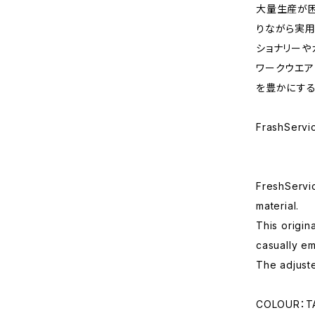
大量生産が
りながら実用
ショナリーや
ワークウエア
を豊かにする
FrashServ
FreshServic
material.
This origin
casually e
The adjuste
COLOUR：TA