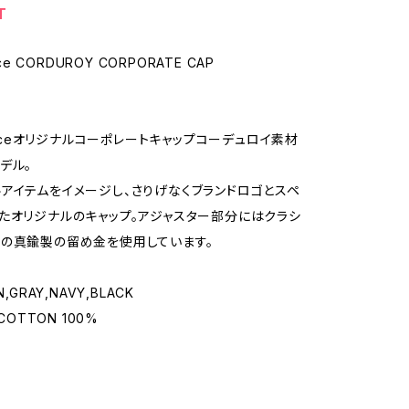
T
ice CORDUROY CORPORATE CAP
rviceオリジナルコーポレートキャップコーデュロイ素材
デル。
アイテムをイメージし、さりげなくブランドロゴとスペ
たオリジナルのキャップ。アジャスター部分にはクラシ
の真鍮製の留め金を使用しています。
,GRAY,NAVY,BLACK
：COTTON 100%