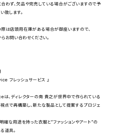
合わず、欠品や完売している場合がございますので予
い致します。
の際は店頭用在庫がある場合が御座いますので、
Tからお問い合わせください。
明
ervice フレッシュサービス 』
rviceは、ディレクターの南 貴之が世界中で作られている
視点で再構築し、新たな製品として提案するプロジェ
う明確な用途を持った衣服と”ファッションやアート”の
る道具。