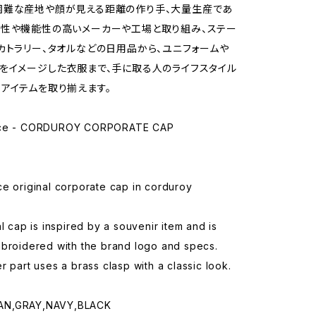
困難な産地や顔が見える距離の作り手、大量生産であ
性や機能性の高いメーカーや工場と取り組み、ステー
カトラリー、タオルなどの日用品から、ユニフォームや
をイメージした衣服まで、手に取る人のライフスタイル
アイテムを取り揃えます。
ice - CORDUROY CORPORATE CAP
e original corporate cap in corduroy
al cap is inspired by a souvenir item and is
mbroidered with the brand logo and specs.
r part uses a brass clasp with a classic look.
N,GRAY,NAVY,BLACK