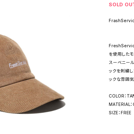
SOLD OU
FrashServ
FreshSe
を使用したモ
スーベニール
ックを刺繍し
ックな雰囲気
COLOR：TAN
MATERIAL
SIZE：FREE