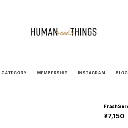
CATEGORY
MEMBERSHIP
INSTAGRAM
BLOG
FrashSe
¥7,150