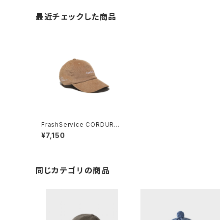
最近チェックした商品
FrashService CORDURO
Y CORPORATE CAP
¥7,150
同じカテゴリの商品