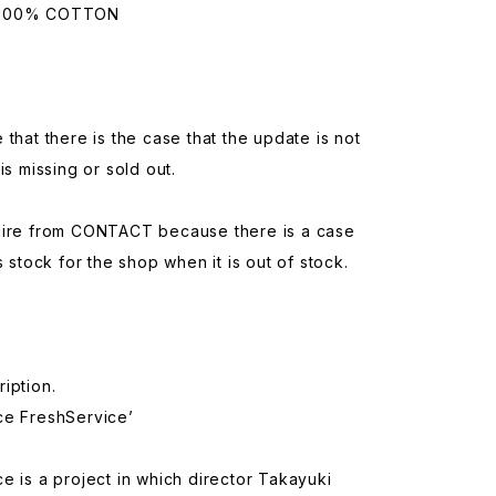
：100% COTTON
 that there is the case that the update is not
is missing or sold out.
uire from CONTACT because there is a case
s stock for the shop when it is out of stock.
iption.
ce FreshService’
e is a project in which director Takayuki