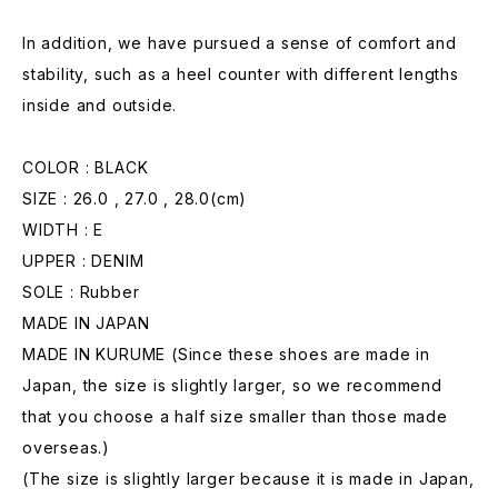
In addition, we have pursued a sense of comfort and
stability, such as a heel counter with different lengths
inside and outside.
COLOR : BLACK
SIZE : 26.0 , 27.0 , 28.0(cm)
WIDTH : E
UPPER : DENIM
SOLE : Rubber
MADE IN JAPAN
MADE IN KURUME (Since these shoes are made in
Japan, the size is slightly larger, so we recommend
that you choose a half size smaller than those made
overseas.)
(The size is slightly larger because it is made in Japan,