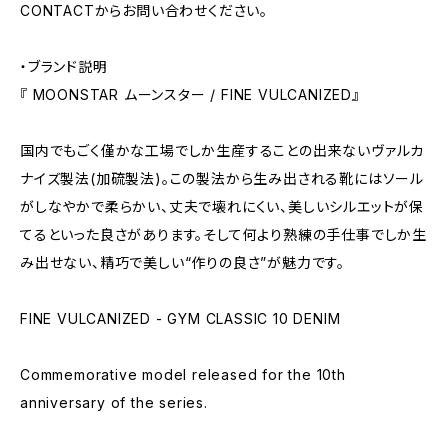
CONTACTからお問い合わせください。
・ブランド説明
『 MOONSTAR ムーンスター / FINE VULCANIZED』
国内でもごく僅かな工場でしか生産することの出来ないヴァルカ
ナイズ製法(加硫製法)。この製法から生み出される靴にはソール
がしなやかで柔らかい、丈夫で壊れにくい、美しいシルエットが保
てるといった良さがあります。そして何より熟練の手仕事でしか生
み出せない、精巧で美しい“作りの良さ”が魅力です。
FINE VULCANIZED - GYM CLASSIC 10 DENIM
Commemorative model released for the 10th
anniversary of the series.