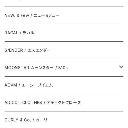
NEW. & Few / ニュー&フュー
RACAL / ラカル
S/ENDER / エスエンダー
MOONSTAR ムーンスター / 810s
MOONSTAR / ムーンスター
ACVM / エーシーブイエム
810s / エイトテンス
ADDICT CLOTHES / アディクトクローズ
CURLY & Co. / カーリー