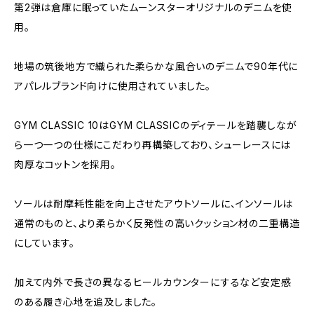
第2弾は倉庫に眠っていたムーンスターオリジナルのデニムを使
用。
地場の筑後地方で織られた柔らかな風合いのデニムで90年代に
アパレルブランド向けに使用されていました。
GYM CLASSIC 10はGYM CLASSICのディテールを踏襲しなが
ら一つ一つの仕様にこだわり再構築しており、シューレースには
肉厚なコットンを採用。
ソールは耐摩耗性能を向上させたアウトソールに、インソールは
通常のものと、より柔らかく反発性の高いクッション材の二重構造
にしています。
加えて内外で長さの異なるヒールカウンターにするなど安定感
のある履き心地を追及しました。