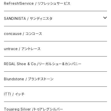
Eyewear
ReFresh!Service / リフレッシュサービス
ReFresh!Service / リフレッシュサービス
SANDINISTA / サンディニスタ
DAILY STANDARD
concause / コンコース
untrace / アントレース
REGAL Shoe & Co./リーガルシュー&カンパニー
Blundstone / ブランドストーン
ITTI / イッチ
Touareg Silver /トゥアレグシルバー