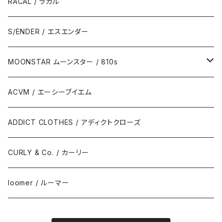
RACAL / ラカル
S/ENDER / エスエンダー
MOONSTAR ムーンスター / 810s
MOONSTAR / ムーンスター
ACVM / エーシーブイエム
810s / エイトテンス
ADDICT CLOTHES / アディクトクローズ
CURLY & Co. / カーリー
loomer / ルーマー