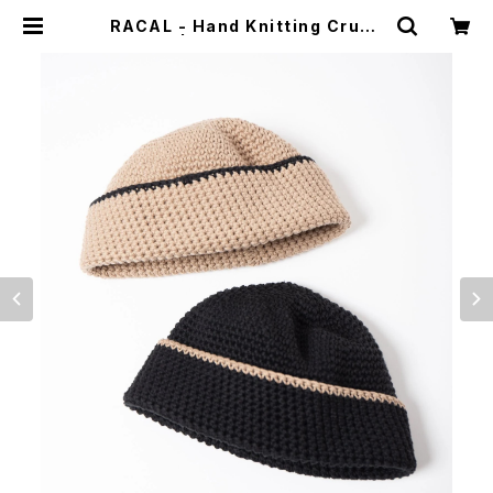
RACAL - Hand Knitting Crush
er Cap | HUMAN and THINGS