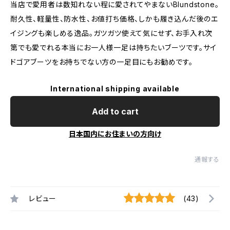
当店で愛用者は数知れない程に愛されてやまないBlundstone。
耐久性、軽量性、防水性、お値打ち価格、しかも履き込んだ後のエ
イジングも楽しめる逸品。ガツガツ使えて気にせず、お手入れ次
第でも愛でれる本当にお一人様一足は持ちたいブーツです。サイ
ドゴアブーツをお持ちでない方の一足目にもお勧めです。
International shipping available
Add to cart
日本国内にお住まいの方向け
通報する
レビュー
(43)