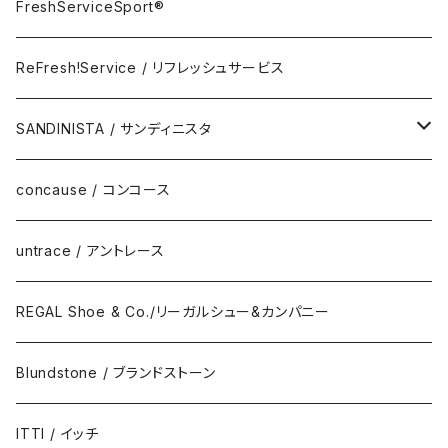
Accessory
FreshServiceSport®
FreshServiceSport®
Eyewear
ReFresh!Service / リフレッシュサービス
ReFresh!Service / リフレッシュサービス
SANDINISTA / サンディニスタ
DAILY STANDARD
concause / コンコース
untrace / アントレース
REGAL Shoe & Co./リーガルシュー&カンパニー
Blundstone / ブランドストーン
ITTI / イッチ