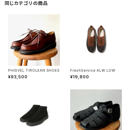
同じカテゴリの商品
PHIGVEL TIROLEAN SHOES
FreshService ALW LOW
¥93,500
¥19,800