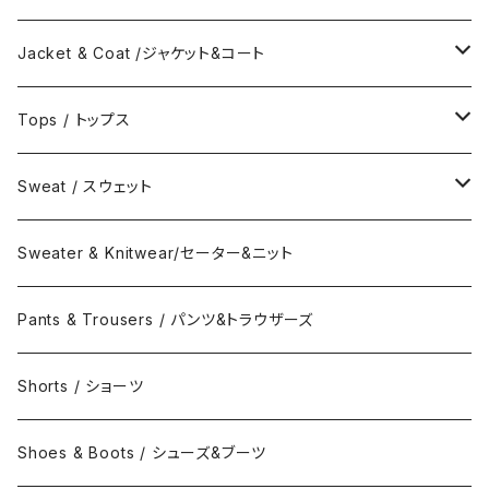
Jacket & Coat /ジャケット&コート
Jacket / ジャケット
Tops / トップス
Coat / コート
Shirts / シャツ
Sweat / スウェット
Collar Long Shirt / 襟付き長袖シャツ
T-Shirts / Tシャツ
Crew Neck Sweat /クルーネックスウェット
Sweater & Knitwear/セーター&ニット
Collar Short Shirt / 襟付き半袖シャツ
Long Sleeve Tee / 長袖Tシャツ
Turtle Neck Sweat/タートルネックスウェット
Pants & Trousers / パンツ&トラウザーズ
Band Collar Shirt/長袖バンドカラーシャツ
Short Sleeve Tee / 半袖Tシャツ
Hood Sweat / フードスウェット
Shorts / ショーツ
Band Collar Shirt/半袖バンドカラーシャツ
Border Long Sleeve Tee/長袖Tシャツ
Shoes & Boots / シューズ&ブーツ