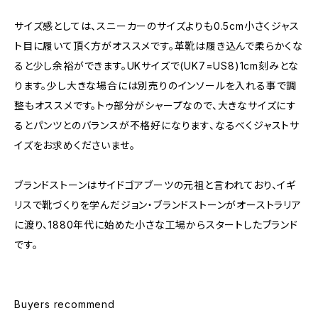
サイズ感としては、スニーカーのサイズよりも0.5cm小さくジャス
ト目に履いて頂く方がオススメです。革靴は履き込んで柔らかくな
ると少し余裕ができます。UKサイズで(UK7=US8)1cm刻みとな
ります。少し大きな場合には別売りのインソールを入れる事で調
整もオススメです。トゥ部分がシャープなので、大きなサイズにす
るとパンツとのバランスが不格好になります、なるべくジャストサ
イズをお求めくださいませ。
ブランドストーンはサイドゴアブーツの元祖と言われており、イギ
リスで靴づくりを学んだジョン・ブランドストーンがオーストラリア
に渡り、1880年代に始めた小さな工場からスタートしたブランド
です。
Buyers recommend