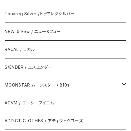
Touareg Silver /トゥアレグシルバー
NEW. & Few / ニュー&フュー
RACAL / ラカル
S/ENDER / エスエンダー
MOONSTAR ムーンスター / 810s
MOONSTAR / ムーンスター
ACVM / エーシーブイエム
810s / エイトテンス
ADDICT CLOTHES / アディクトクローズ