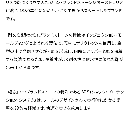
リスで靴づくりを学んだジョン・ブランドストーンがオーストラリア
に渡り、1880年代に始めた小さな工場からスタートしたブランド
です。
『耐久性&耐水性』ブランドストーンの特徴はインジェクション・モ
ールディングとよばれる製法で、底材にポリウレタンを使用し、金
型の中で発砲させながら底を形成し、同時にアッパーと底を接着
する製法であるため、接着性がよく耐久性と耐水性に優れた靴が
出来上がる事です。
『軽さ』 ・・・ブランドストーンの特許であるSPS(ショック・プロテク
ション・システム)は、ソールのデザインのみで歩行時にかかる衝
撃を33%も軽減させ、快適な歩きを約束します。