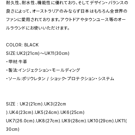
耐久性、耐水性、機能性に優れており、そしてデザイン・バランスの
良さによって、オーストラリアのみならず日本はもちろん全世界の
ファンに愛用されております。アウトドアやタウンユース等のオー
ルラウンドにお使いいただけます。
COLOR: BLACK
SIZE:UK2(21cm)〜UK11(30cm)
・甲材:牛革
・製法:インジェクション・モールディング
・ソール:ポリウレタン / ショック・プロテクション・システム
SIZE : UK2(21cm).UK3(22cm
).UK4(23cm).UK5(24cm).UK6(25cm)
UK7(26.0cm).UK8(27cm).UK9(28cm).UK10(29cm).UK11(
30cm)