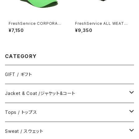
FreshService CORPORATE
FreshService ALL WEATHE
CAP
R SHORTS
¥7,150
¥9,350
CATEGORY
GIFT / ギフト
Jacket & Coat /ジャケット&コート
Jacket / ジャケット
Tops / トップス
Coat / コート
Shirts / シャツ
Sweat / スウェット