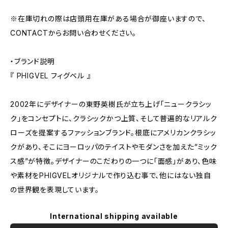
※在庫切れの際は店頭用在庫がある場合が御座いますので、
CONTACTからお問い合わせください。
・ブランド説明
『 PHIGVEL フィグベル 』
2002年にデザイナーの東野英樹氏が立ち上げ「ニュークラシッ
ク」をコンセプトに、クラシックかつ上質、そして普遍的なリアルク
ローズを提案するファッションブランド。根底にアメリカンクラシッ
クがあり、そこにヨーロッパのテイストやモダンさを加えた”ミック
ス感”が特徴。デザイナーのこだわりの一つに「面感」があり、色味
や素材をPHIGVELオリジナルで作り込む事で、他にはない独自
の世界観を表現しています。
International shipping available