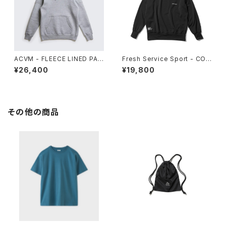
ACVM - FLEECE LINED PAD
Fresh Service Sport - COR
DED HOODIE
DURA_ FLEECE PULLOVER
¥26,400
¥19,800
HOODIE
その他の商品