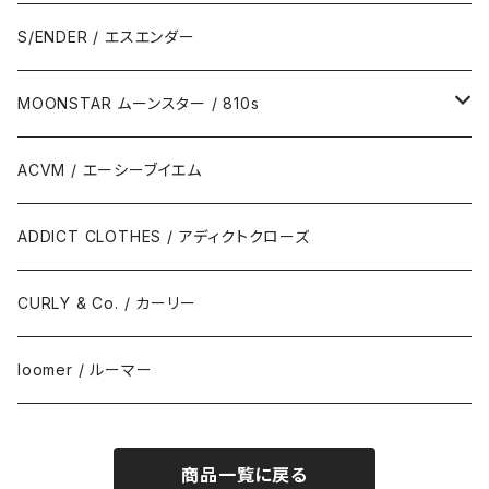
S/ENDER / エスエンダー
MOONSTAR ムーンスター / 810s
MOONSTAR / ムーンスター
ACVM / エーシーブイエム
810s / エイトテンス
ADDICT CLOTHES / アディクトクローズ
CURLY & Co. / カーリー
loomer / ルーマー
商品一覧に戻る