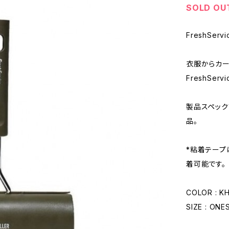
SOLD OU
FreshServi
衣服からカー
FreshSe
製品スペック
品。
*粘着テープ
着可能です。
COLOR : K
SIZE : ONE