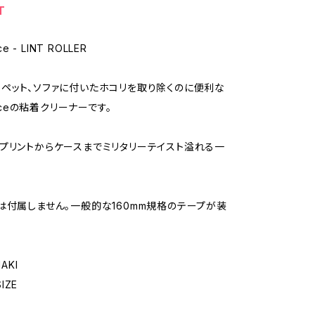
T
ce - LINT ROLLER
ペット、ソファに付いたホコリを取り除くのに便利な
rviceの粘着クリーナーです。
プリントからケースまでミリタリーテイスト溢れる一
は付属しません。一般的な160mm規格のテープが装
HAKI
SIZE