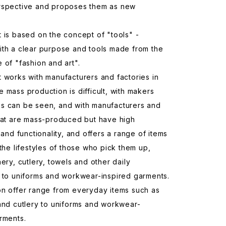
rspective and proposes them as new
 is based on the concept of "tools" -
ith a clear purpose and tools made from the
 of "fashion and art".
 works with manufacturers and factories in
 mass production is difficult, with makers
s can be seen, and with manufacturers and
that are mass-produced but have high
y and functionality, and offers a range of items
 the lifestyles of those who pick them up,
nery, cutlery, towels and other daily
 to uniforms and workwear-inspired garments.
on offer range from everyday items such as
and cutlery to uniforms and workwear-
rments.