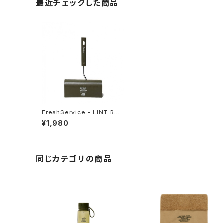
最近チェックした商品
FreshService - LINT ROL
LER
¥1,980
同じカテゴリの商品