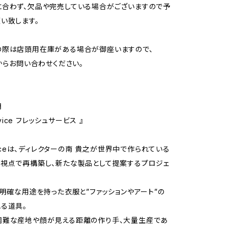
合わず、欠品や完売している場合がございますので予
い致します。
の際は店頭用在庫がある場合が御座いますので、
Tからお問い合わせください。
明
ervice フレッシュサービス 』
rviceは、ディレクターの南 貴之が世界中で作られている
視点で再構築し、新たな製品として提案するプロジェ
う明確な用途を持った衣服と”ファッションやアート”の
る道具。
困難な産地や顔が見える距離の作り手、大量生産であ