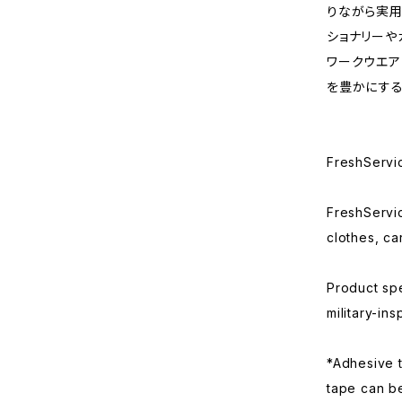
りながら実用
ショナリーや
ワークウエア
を豊かにする
FreshServi
FreshServi
clothes, ca
Product spe
military-in
*Adhesive 
tape can be