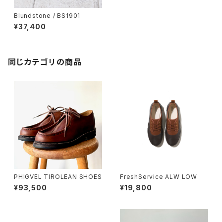
Blundstone / BS1901
¥37,400
同じカテゴリの商品
PHIGVEL TIROLEAN SHOES
FreshService ALW LOW
¥93,500
¥19,800