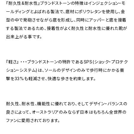
『耐久性&耐水性』ブランドストーンの特徴はインジェクション・モ
ールディングとよばれる製法で、底材にポリウレタンを使用し、金
型の中で発砲させながら底を形成し、同時にアッパーと底を接着
する製法であるため、接着性がよく耐久性と耐水性に優れた靴が
出来上がる事です。
『軽さ』 ・・・ブランドストーンの特許であるSPS(ショック・プロテク
ション・システム)は、ソールのデザインのみで歩行時にかかる衝
撃を33%も軽減させ、快適な歩きを約束します。
耐久性、耐水性、機能性に優れており、そしてデザイン・バランスの
良さによって、オーストラリアのみならず日本はもちろん全世界の
ファンに愛用されております。