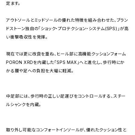
定ます。
アウトソールとミッドソールの優れた特徴を組み合わせた、ブラン
ドストーン独自の「ショック・プロテクション・システム(SPS)」が高
い衝撃吸収性を発揮。
現在では更に改良を重ね、ヒール部に高機能クッションフォーム
PORON XRDを内蔵した「SPS MAX」へと進化し、歩行時にか
かる腰や足への負担を大幅に軽減。
中足部には、歩行時の正しい足運びをコントロールする、スチー
ルシャンクを内蔵。
取り外し可能なコンフォートインソールが、優れたクッション性と