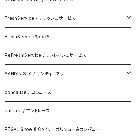
Room Spray
FreshService / フレッシュサービス
Accessory
FreshServiceSport®
FreshServiceSport®
Eyewear
ReFresh!Service / リフレッシュサービス
ReFresh!Service / リフレッシュサービス
SANDINISTA / サンディニスタ
DAILY STANDARD
concause / コンコース
untrace / アントレース
REGAL Shoe & Co./リーガルシュー&カンパニー