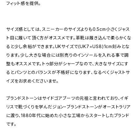
フィット感を提供。
サイズ感としては、スニーカーのサイズよりも0.5cm小さくジャス
ト目に履いて頂く方がオススメです。革靴は履き込んで柔らかくな
ると少し余裕ができます。UKサイズで(UK7=US8)1cm刻みとな
ります。少し大きな場合には別売りのインソールを入れる事で調
整もオススメです。トゥ部分がシャープなので、大きなサイズにす
るとパンツとのバランスが不格好になります、なるべくジャストサ
イズをお求めくださいませ。
ブランドストーンはサイドゴアブーツの元祖と言われており、イギ
リスで靴づくりを学んだジョン・ブランドストーンがオーストラリア
に渡り、1880年代に始めた小さな工場からスタートしたブランド
です。