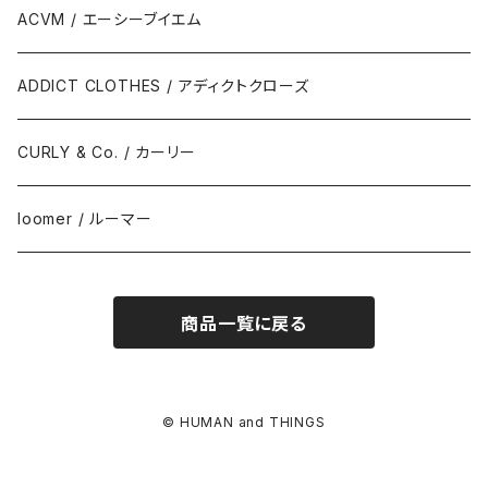
MOONSTAR / ムーンスター
ACVM / エーシーブイエム
810s / エイトテンス
ADDICT CLOTHES / アディクトクローズ
CURLY & Co. / カーリー
loomer / ルーマー
商品一覧に戻る
© HUMAN and THINGS