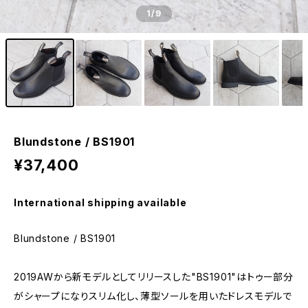
1
/9
Blundstone / BS1901
¥37,400
International shipping available
Blundstone / BS1901
2019AWから新モデルとしてリリースした"BS1901"はトゥー部分
がシャープになりスリム化し、薄型ソールを用いたドレスモデルで