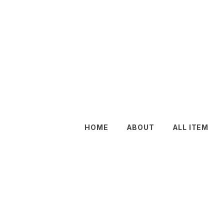
HOME
ABOUT
ALL ITEM