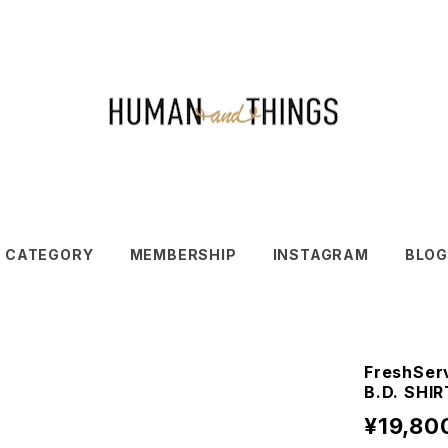
CATEGORY
MEMBERSHIP
INSTAGRAM
BLOG
FreshSer
B.D. SHIR
¥19,80