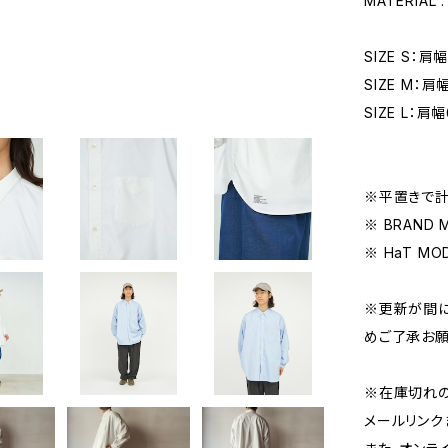
MATERIAL 
SIZE S：肩
SIZE M：肩幅
SIZE L：肩幅
※平置きで計
※ BRAND 
※ HaT MOD
※更新が間に
めご了承お願
※在庫切れ
メールリンク