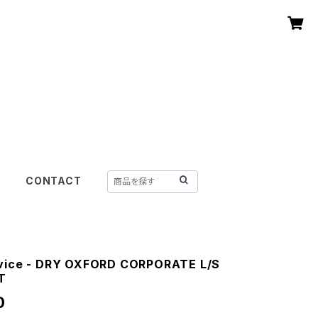
CONTACT
vice - DRY OXFORD CORPORATE L/S
T
0