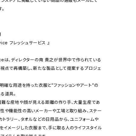
インストアに掲載していない商品の通販もメールにて
す。
明
ervice フレッシュサービス 』
rviceは、ディレクターの南 貴之が世界中で作られている
視点で再構築し、新たな製品として提案するプロジェ
う明確な用途を持った衣服と”ファッションやアート”の
る道具。
困難な産地や顔が見える距離の作り手、大量生産であ
性や機能性の高いメーカーや工場と取り組み、ステー
カトラリー、タオルなどの日用品から、ユニフォームや
をイメージした衣服まで、手に取る人のライフスタイル