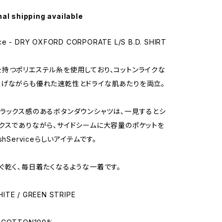
nal shipping available
ce - DRY OXFORD CORPORATE L/S B.D. SHIRT
持つポリエステル糸を使用しており、コットンライクな
げながらも優れた速乾性とドライな肌あたりを両立。
ラックス感のあるボタンダウンシャツは、一見するとシ
クスでありながら、サイドシームに大容量のポケットを
shServiceらしいアイテムです。
ぐ乾く、毎日着たくなるような一着です。
HITE / GREEN STRIPE