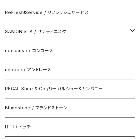
Eyewear
ReFresh!Service / リフレッシュサービス
ReFresh!Service / リフレッシュサービス
SANDINISTA / サンディニスタ
DAILY STANDARD
concause / コンコース
untrace / アントレース
REGAL Shoe & Co./リーガルシュー&カンパニー
Blundstone / ブランドストーン
ITTI / イッチ