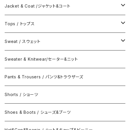
Jacket & Coat /ジャケット&コート
Jacket / ジャケット
Tops / トップス
Coat / コート
Shirts / シャツ
Sweat / スウェット
Collar Long Shirt / 襟付き長袖シャツ
T-Shirts / Tシャツ
Crew Neck Sweat /クルーネックスウェット
Sweater & Knitwear/セーター&ニット
Collar Short Shirt / 襟付き半袖シャツ
Long Sleeve Tee / 長袖Tシャツ
Turtle Neck Sweat/タートルネックスウェット
Pants & Trousers / パンツ&トラウザーズ
Band Collar Shirt/長袖バンドカラーシャツ
Short Sleeve Tee / 半袖Tシャツ
Hood Sweat / フードスウェット
Shorts / ショーツ
Band Collar Shirt/半袖バンドカラーシャツ
Border Long Sleeve Tee/長袖Tシャツ
Shoes & Boots / シューズ&ブーツ
No Collar Long Shirt/襟なし長袖シャツ
Border Short Sleeve Tee/半袖Tシャツ
Hat&Cap&Beanie / ハット&キャップ&ビーニー