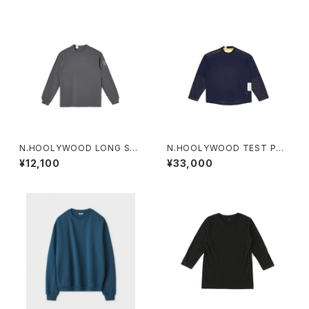
N.HOOLYWOOD LONG SLE
N.HOOLYWOOD TEST PRO
EVE T-SHIRT
DUCT EXCHANGE SERVICE
¥12,100
¥33,000
9261-CS02-011 / REVERSIB
LE LONG SLEEVE T-SHIRT