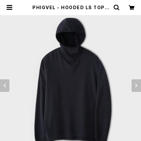
PHIGVEL - HOODED LS TOP |
HUMAN and THINGS