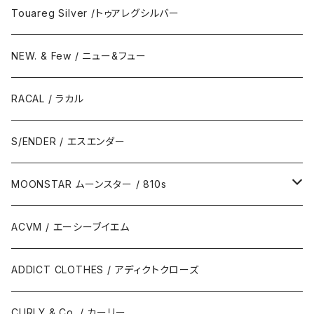
Touareg Silver /トゥアレグシルバー
NEW. & Few / ニュー&フュー
RACAL / ラカル
S/ENDER / エスエンダー
MOONSTAR ムーンスター / 810s
MOONSTAR / ムーンスター
ACVM / エーシーブイエム
810s / エイトテンス
ADDICT CLOTHES / アディクトクローズ
CURLY & Co. / カーリー