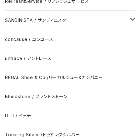
Eyewear
ReFresh!Service / リフレッシュサービス
ReFresh!Service / リフレッシュサービス
SANDINISTA / サンディニスタ
DAILY STANDARD
concause / コンコース
untrace / アントレース
REGAL Shoe & Co./リーガルシュー&カンパニー
Blundstone / ブランドストーン
ITTI / イッチ
Touareg Silver /トゥアレグシルバー