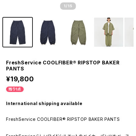
1
/15
FreshService COOLFIBER® RIPSTOP BAKER
PANTS
¥19,800
残り1点
International shipping available
FreshService COOLFIBER® RIPSTOP BAKER PANTS