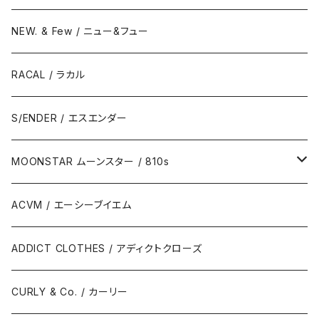
NEW. & Few / ニュー&フュー
RACAL / ラカル
S/ENDER / エスエンダー
MOONSTAR ムーンスター / 810s
MOONSTAR / ムーンスター
ACVM / エーシーブイエム
810s / エイトテンス
ADDICT CLOTHES / アディクトクローズ
CURLY & Co. / カーリー