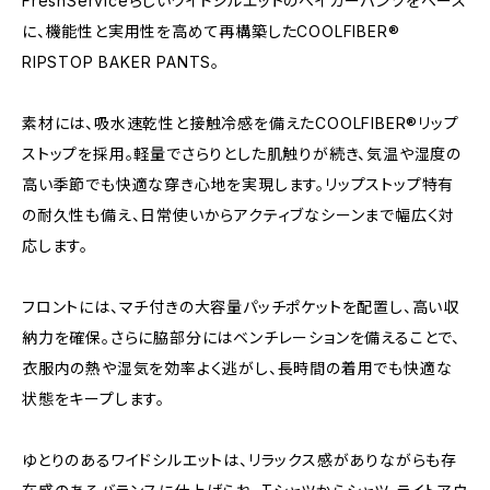
FreshServiceらしいワイドシルエットのベイカーパンツをベース
に、機能性と実用性を高めて再構築したCOOLFIBER®
RIPSTOP BAKER PANTS。
素材には、吸水速乾性と接触冷感を備えたCOOLFIBER®リップ
ストップを採用。軽量でさらりとした肌触りが続き、気温や湿度の
高い季節でも快適な穿き心地を実現します。リップストップ特有
の耐久性も備え、日常使いからアクティブなシーンまで幅広く対
応します。
フロントには、マチ付きの大容量パッチポケットを配置し、高い収
納力を確保。さらに脇部分にはベンチレーションを備えることで、
衣服内の熱や湿気を効率よく逃がし、長時間の着用でも快適な
状態をキープします。
ゆとりのあるワイドシルエットは、リラックス感がありながらも存