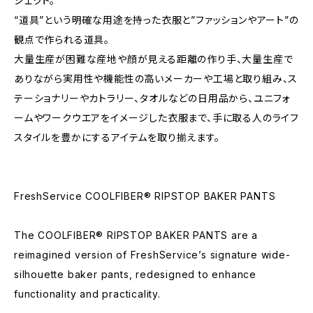
ジェクト。
“道具”という明確な用途を持った衣服と”ファッションやアート”の
観点で作られる道具。
大量生産が困難な産地や顔が見える距離の作り手、大量生産で
ありながら実用性や機能性の高いメーカーや工場と取り組み、ス
テーショナリーやカトラリー、タオルなどの日用品から、ユニフォ
ームやワークウエアをイメージした衣服まで、手に取る人のライフ
スタイルを豊かにするアイテムを取り揃えます。
FreshService COOLFIBER® RIPSTOP BAKER PANTS
The COOLFIBER® RIPSTOP BAKER PANTS are a
reimagined version of FreshService’s signature wide-
silhouette baker pants, redesigned to enhance
functionality and practicality.