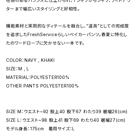
在感のあるバランスに仕上げられ、Tシャツからシャツ、ライトアウ
ターまで幅広いスタイリングと好相性。
機能素材と実用的なディテールを融合し、“道具”としての完成度
を追求したFreshServiceらしいベイカーパンツ。春夏に特化し
たのワードローブに欠かせない一本です。
COLOR：NAVY , KHAKI
SIZE：M , L
MATERIAL：POLYESTER100%
OTHER PANTS POLYESTER100%
SIZE M：ウエスト~92 股上40 股下67 わたり39 裾幅26(cm)
SIZE L：ウエスト~98 股上41 股下69 わたり40 裾幅27(cm)
モデル身長：175cm 着用サイズ：L