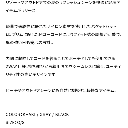
リゾートやアウトドアでの夏のリフレッシュシーンを快適に彩るア
イテムがリリース。
軽量で速乾性に優れたナイロン素材を使用したバケットハット
は、ブリムに配したドローコードによりフィット感の調整が可能で、
風の強い日も安心の設計。
内側に収納してコードを絞ることでポーチとしても使用できる
2WAY仕様。持ち運びから着用までをシームレスに繋ぐ、ユーティ
リティ性の高いデザインです。
ビーチやアウトドアシーンにも自然に馴染む、軽快なアイテム。
COLOR：KHAKI / GRAY / BLACK
SIZE：O/S