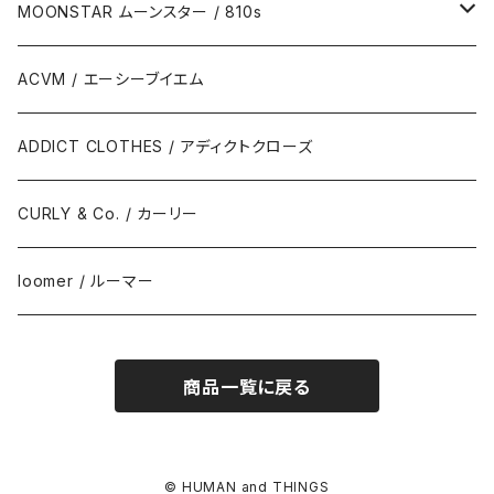
MOONSTAR ムーンスター / 810s
MOONSTAR / ムーンスター
ACVM / エーシーブイエム
810s / エイトテンス
ADDICT CLOTHES / アディクトクローズ
CURLY & Co. / カーリー
loomer / ルーマー
商品一覧に戻る
© HUMAN and THINGS