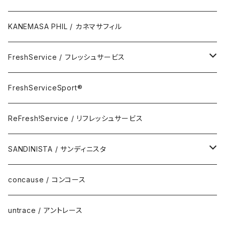
Key Hook
KANEMASA PHIL / カネマサフィル
Room Spray
FreshService / フレッシュサービス
Accessory
FreshServiceSport®
FreshServiceSport®
Eyewear
ReFresh!Service / リフレッシュサービス
ReFresh!Service / リフレッシュサービス
SANDINISTA / サンディニスタ
DAILY STANDARD
concause / コンコース
untrace / アントレース