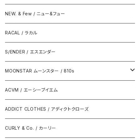
NEW. & Few / ニュー&フュー
RACAL / ラカル
S/ENDER / エスエンダー
MOONSTAR ムーンスター / 810s
MOONSTAR / ムーンスター
ACVM / エーシーブイエム
810s / エイトテンス
ADDICT CLOTHES / アディクトクローズ
CURLY & Co. / カーリー