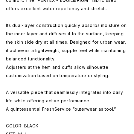
comfort. The “PERTEX® EQUILIBRIUM” fabric used
offers excellent water repellency and stretch.
Its dual-layer construction quickly absorbs moisture on
the inner layer and diffuses it to the surface, keeping
the skin side dry at all times. Designed for urban wear,
it achieves a lightweight, supple feel while maintaining
balanced functionality.
Adjusters at the hem and cuffs allow silhouette
customization based on temperature or styling.
A versatile piece that seamlessly integrates into daily
life while offering active performance.
A quintessential FreshService “outerwear as tool.”
COLOR: BLACK