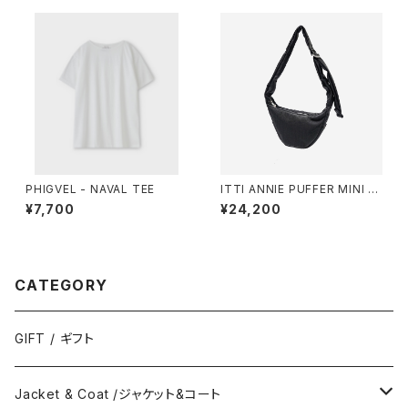
PHIGVEL - NAVAL TEE
ITTI ANNIE PUFFER MINI M
OON BAG / CERATO BRIGH
¥7,700
¥24,200
T
CATEGORY
GIFT / ギフト
Jacket & Coat /ジャケット&コート