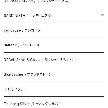
Eyewear
ReFresh!Service / リフレッシュサービス
ReFresh!Service / リフレッシュサービス
SANDINISTA / サンディニスタ
DAILY STANDARD
concause / コンコース
untrace / アントレース
REGAL Shoe & Co./リーガルシュー&カンパニー
Blundstone / ブランドストーン
ITTI / イッチ
Touareg Silver /トゥアレグシルバー