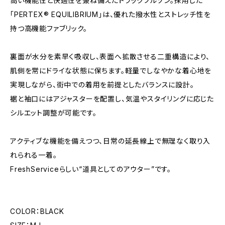
高い機能性と快適性を兼ね備えたトラックブルゾン。採用した
「PERTEX® EQUILIBRIUM」は、優れた撥水性とストレッチ性を
持つ高機能ファブリック。
裏面が水分を素早く吸収し、表面へ拡散させる二重構造により、
肌側を常にドライな状態に保ちます。軽量でしなやかな着心地を
実現しながら、街中での着用を前提としたバランスに設計。
裾と袖口にはアジャスターを配置し、気温やスタイリングに応じた
シルエット調整が可能です。
アクティブな機能を備えつつ、日常の延長線上で無理なく取り入
れられる一着。
FreshServiceらしい“道具としてのアウター”です。
COLOR：BLACK