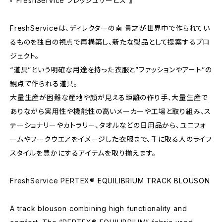
『 FreshService フレッシュサービス 』
FreshServiceは、ディレクターの南 貴之が世界中で作られてい
るものを独自の視点で再構築し、新たな製品として提案するプロ
ジェクト。
“道具”という明確な用途を持った衣服と”ファッションやアート”の
観点で作られる道具。
大量生産が困難な産地や顔が見える距離の作り手、大量生産で
ありながら実用性や機能性の高いメーカーや工場と取り組み、ス
テーショナリーやカトラリー、タオルなどの日用品から、ユニフォ
ームやワークウエアをイメージした衣服まで、手に取る人のライフ
スタイルを豊かにするアイテムを取り揃えます。
FreshService PERTEX® EQUILIBRIUM TRACK BLOUSON
A track blouson combining high functionality and