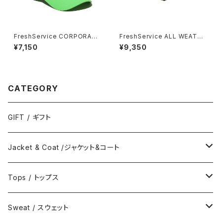
FreshService CORPORATE
FreshService ALL WEATHE
CAP
R SHORTS
¥7,150
¥9,350
CATEGORY
GIFT / ギフト
Jacket & Coat /ジャケット&コート
Jacket / ジャケット
Tops / トップス
Coat / コート
Shirts / シャツ
Sweat / スウェット