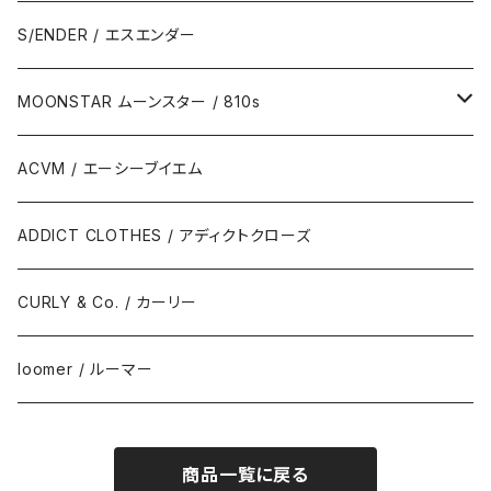
S/ENDER / エスエンダー
MOONSTAR ムーンスター / 810s
MOONSTAR / ムーンスター
ACVM / エーシーブイエム
810s / エイトテンス
ADDICT CLOTHES / アディクトクローズ
CURLY & Co. / カーリー
loomer / ルーマー
商品一覧に戻る