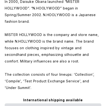
In 2000, Daisuke Obana launched “MISTER
HOLLYWOOD”. “N.HOOLYWOOD” began in
Spring/Summer 2002. N.HOOLYWOOD is a Japanese
fashion brand.
MISTER HOLLYWOOD is the company and store name,
while N.HOLLYWOOD is the brand name. The brand
focuses on clothing inspired by vintage and
secondhand pieces, emphasizing silhouette and
comfort. Military influences are also a root.
The collection consists of four lineups: ‘Collection’,
‘Compile’, ‘Test Product Exchange Service’, and
‘Under Summit’.
International shipping available