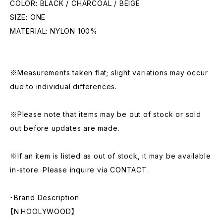
COLOR: BLACK / CHARCOAL / BEIGE
SIZE: ONE
MATERIAL: NYLON 100%
※Measurements taken flat; slight variations may occur
due to individual differences.
※Please note that items may be out of stock or sold
out before updates are made.
※If an item is listed as out of stock, it may be available
in-store. Please inquire via CONTACT.
・Brand Description
【N.HOOLYWOOD】