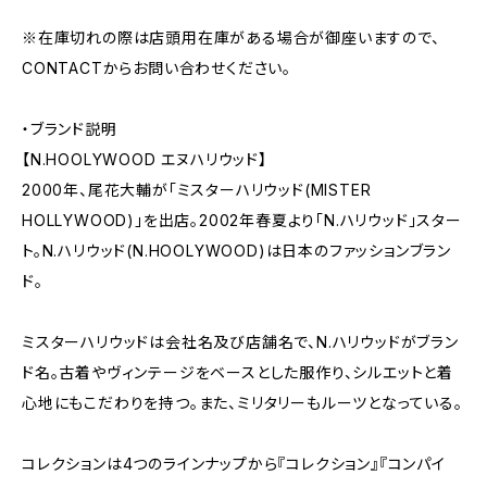
※在庫切れの際は店頭用在庫がある場合が御座いますので、
CONTACTからお問い合わせください。
・ブランド説明
【N.HOOLYWOOD エヌハリウッド】
2000年、尾花大輔が「ミスターハリウッド(MISTER
HOLLYWOOD)」を出店。2002年春夏より「N.ハリウッド」スター
ト。N.ハリウッド(N.HOOLYWOOD)は日本のファッションブラン
ド。
ミスターハリウッドは会社名及び店舗名で、N.ハリウッドがブラン
ド名。古着やヴィンテージをベースとした服作り、シルエットと着
心地にもこだわりを持つ。また、ミリタリーもルーツとなっている。
コレクションは4つのラインナップから『コレクション』『コンパイ