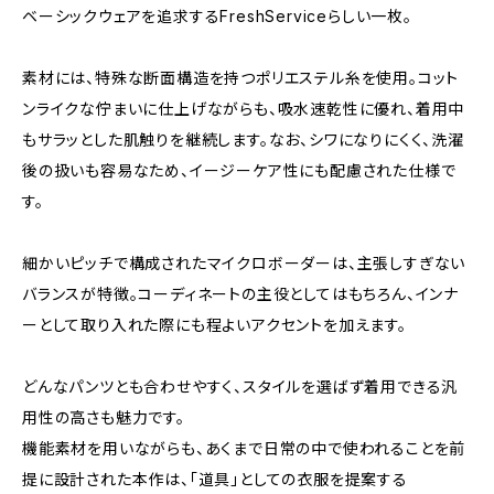
ベーシックウェアを追求するFreshServiceらしい一枚。
素材には、特殊な断面構造を持つポリエステル糸を使用。コット
ンライクな佇まいに仕上げながらも、吸水速乾性に優れ、着用中
もサラッとした肌触りを継続します。なお、シワになりにくく、洗濯
後の扱いも容易なため、イージーケア性にも配慮された仕様で
す。
細かいピッチで構成されたマイクロボーダーは、主張しすぎない
バランスが特徴。コーディネートの主役としてはもちろん、インナ
ーとして取り入れた際にも程よいアクセントを加えます。
どんなパンツとも合わせやすく、スタイルを選ばず着用できる汎
用性の高さも魅力です。
機能素材を用いながらも、あくまで日常の中で使われることを前
提に設計された本作は、「道具」としての衣服を提案する