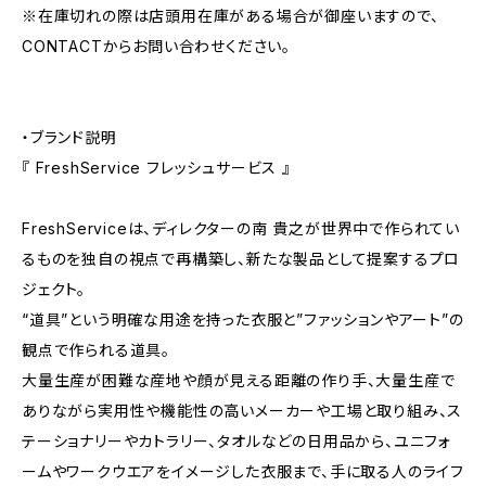
※在庫切れの際は店頭用在庫がある場合が御座いますので、
CONTACTからお問い合わせください。
・ブランド説明
『 FreshService フレッシュサービス 』
FreshServiceは、ディレクターの南 貴之が世界中で作られてい
るものを独自の視点で再構築し、新たな製品として提案するプロ
ジェクト。
“道具”という明確な用途を持った衣服と”ファッションやアート”の
観点で作られる道具。
大量生産が困難な産地や顔が見える距離の作り手、大量生産で
ありながら実用性や機能性の高いメーカーや工場と取り組み、ス
テーショナリーやカトラリー、タオルなどの日用品から、ユニフォ
ームやワークウエアをイメージした衣服まで、手に取る人のライフ