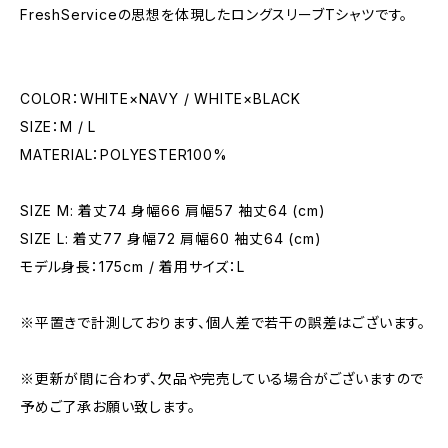
FreshServiceの思想を体現したロングスリーブTシャツです。
COLOR：WHITE×NAVY / WHITE×BLACK
SIZE：M / L
MATERIAL：POLYESTER100%
SIZE M: 着丈74 身幅66 肩幅57 袖丈64 (cm)
SIZE L: 着丈77 身幅72 肩幅60 袖丈64 (cm)
モデル身長：175cm / 着用サイズ：L
※平置きで計測しております、個人差で若干の誤差はございます。
※更新が間に合わず、欠品や完売している場合がございますので
予めご了承お願い致します。