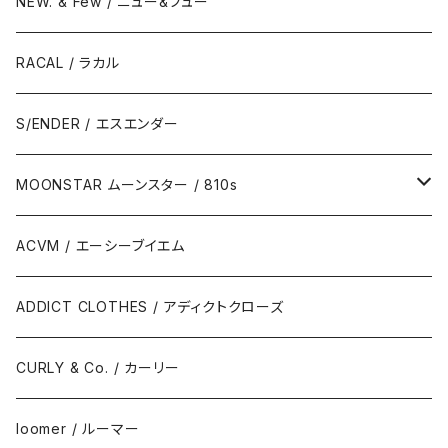
NEW. & Few / ニュー&フュー
RACAL / ラカル
S/ENDER / エスエンダー
MOONSTAR ムーンスター / 810s
MOONSTAR / ムーンスター
ACVM / エーシーブイエム
810s / エイトテンス
ADDICT CLOTHES / アディクトクローズ
CURLY & Co. / カーリー
loomer / ルーマー