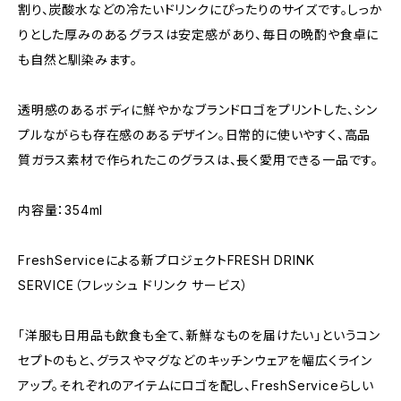
割り、炭酸水などの冷たいドリンクにぴったりのサイズです。しっか
りとした厚みのあるグラスは安定感があり、毎日の晩酌や食卓に
も自然と馴染みます。
透明感のあるボディに鮮やかなブランドロゴをプリントした、シン
プルながらも存在感のあるデザイン。日常的に使いやすく、高品
質ガラス素材で作られたこのグラスは、長く愛用できる一品です。
内容量：354ml
FreshServiceによる新プロジェクトFRESH DRINK
SERVICE（フレッシュ ドリンク サービス）
「洋服も日用品も飲食も全て、新鮮なものを届けたい」というコン
セプトのもと、グラスやマグなどのキッチンウェアを幅広くライン
アップ。それぞれのアイテムにロゴを配し、FreshServiceらしい