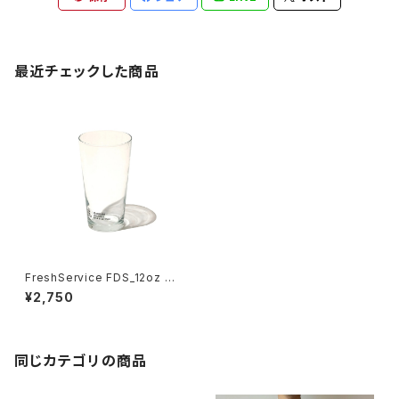
最近チェックした商品
FreshService FDS_12oz GL
ASS
¥2,750
同じカテゴリの商品