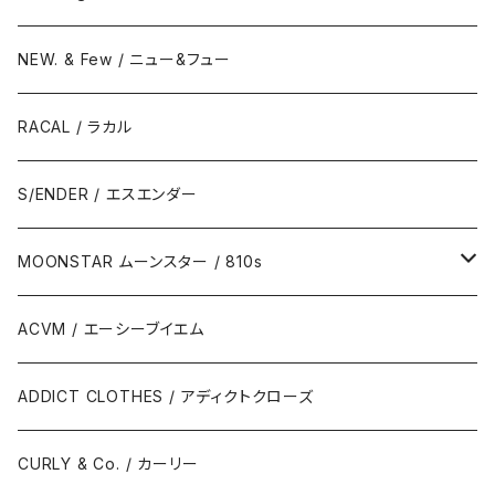
NEW. & Few / ニュー&フュー
RACAL / ラカル
S/ENDER / エスエンダー
MOONSTAR ムーンスター / 810s
MOONSTAR / ムーンスター
ACVM / エーシーブイエム
810s / エイトテンス
ADDICT CLOTHES / アディクトクローズ
CURLY & Co. / カーリー