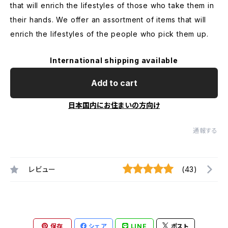
that will enrich the lifestyles of those who take them in
their hands. We offer an assortment of items that will
enrich the lifestyles of the people who pick them up.
International shipping available
Add to cart
日本国内にお住まいの方向け
通報する
レビュー
(43)
保存
シェア
LINE
ポスト