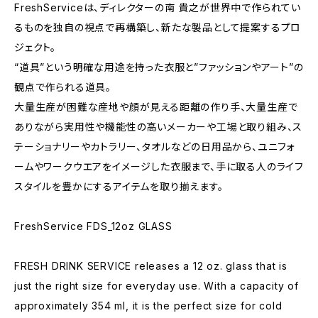
FreshServiceは、ディレクターの南 貴之が世界中で作られてい
るものを独自の視点で再構築し、新たな製品として提案するプロ
ジェクト。
“道具”という明確な用途を持った衣服と”ファッションやアート”の
観点で作られる道具。
大量生産が困難な産地や顔が見える距離の作り手、大量生産で
ありながら実用性や機能性の高いメーカーや工場と取り組み、ス
テーショナリーやカトラリー、タオルなどの日用品から、ユニフォ
ームやワークウエアをイメージした衣服まで、手に取る人のライフ
スタイルを豊かにするアイテムを取り揃えます。
FreshService FDS_12oz GLASS
FRESH DRINK SERVICE releases a 12 oz. glass that is
just the right size for everyday use. With a capacity of
approximately 354 ml, it is the perfect size for cold