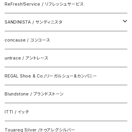
Eyewear
ReFresh!Service / リフレッシュサービス
ReFresh!Service / リフレッシュサービス
SANDINISTA / サンディニスタ
DAILY STANDARD
concause / コンコース
untrace / アントレース
REGAL Shoe & Co./リーガルシュー&カンパニー
Blundstone / ブランドストーン
ITTI / イッチ
Touareg Silver /トゥアレグシルバー