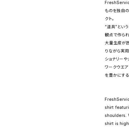
FreshSe
ものを独自の
クト。
“道具”とい
観点で作られ
大量生産が
りながら実用
ショナリーや
ワークウエア
を豊かにする
FreshServi
shirt featu
shoulders. 
shirt is hi