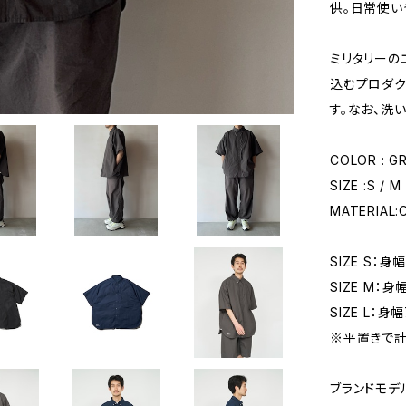
供。日常使い
ミリタリーの
込むプロダク
す。なお、洗
COLOR : GR
SIZE :S / M 
MATERIAL:
SIZE S：身
SIZE M：身
SIZE L：身
※平置きで計
ブランドモデ