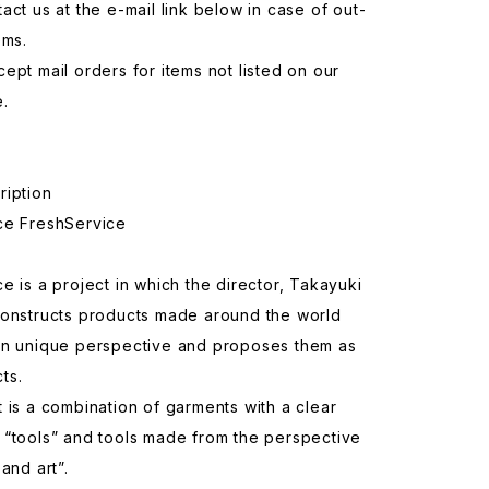
act us at the e-mail link below in case of out-
ems.
ept mail orders for items not listed on our
e.
ription
ce FreshService
e is a project in which the director, Takayuki
constructs products made around the world
wn unique perspective and proposes them as
ts.
 is a combination of garments with a clear
 “tools” and tools made from the perspective
and art”.