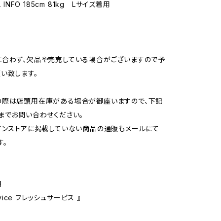
L INFO 185cm 81kg Lサイズ着用
合わず、欠品や完売している場合がございますので予
い致します。
の際は店頭用在庫がある場合が御座いますので、下記
までお問い合わせください。
インストアに掲載していない商品の通販もメールにて
す。
明
ervice フレッシュサービス 』