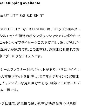
nal shipping available
ce UTILITY S/S B.D SHIRT
viceのUTILITY S/S B.D SHIRTは、ドロップショルダー
シルエットが特徴のボタンダウンシャツです。軽やかで
コットンタイプライタークロスを使用し、洗いざらした
風合いが魅力です。この素材は、通気性にも優れてお
節にぴったりなアイテムです。
シールファスナー付きポケットがあり、さらにサイドに
大容量ポケットを配置し、ミニマルデザインに実用性
した。シンプルな見た目ながらも、細部にこだわったデ
る一着です。
ーブ仕様で、通気性の良い素材が快適な着心地を提