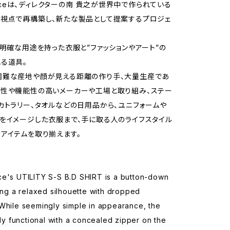
rviceは、ディレクターの南 貴之が世界中で作られている
視点で再構築し、新たな製品として提案するプロジェ
う明確な用途を持った衣服と”ファッションやアート”の
る道具。
困難な産地や顔が見える距離の作り手、大量生産であ
性や機能性の高いメーカーや工場と取り組み、ステー
カトラリー、タオルなどの日用品から、ユニフォームや
をイメージした衣服まで、手に取る人のライフスタイル
アイテムを取り揃えます。
ce's UTILITY S-S B.D SHIRT is a button-down
ring a relaxed silhouette with dropped
While seemingly simple in appearance, the
ghly functional with a concealed zipper on the