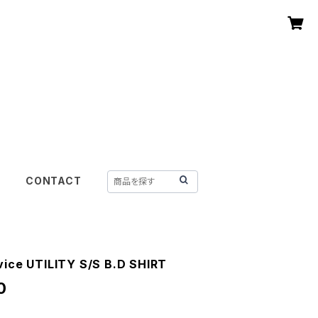
CONTACT
vice UTILITY S/S B.D SHIRT
0