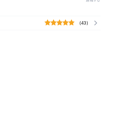
通報する
(43)