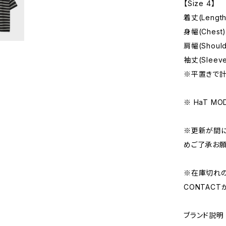
【Size 4】
着丈(Length
身幅(Chest)
肩幅(Should
袖丈(Sleeve
※平置きで計
※ HaT MO
※更新が間に
めご了承お願
※在庫切れ
CONTAC
ブランド説明