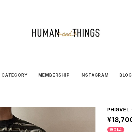
CATEGORY
MEMBERSHIP
INSTAGRAM
BLOG
PHIGVEL 
¥18,70
残り1点