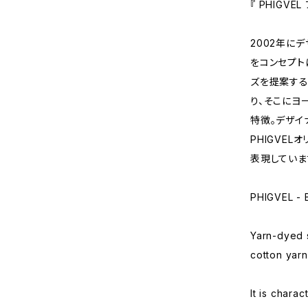
『 PHIGVEL
2002年に
をコンセプト
ズを提案する
り、そこにヨ
特徴。デザイ
PHIGVE
表現していま
PHIGVEL -
Yarn-dyed s
cotton yarn
It is charac