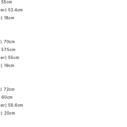
 55cm
er) 53.4cm
) 18cm
) 70cm
 57.5cm
er) 55cm
) 19cm
) 72cm
 60cm
er) 56.6cm
) 20cm