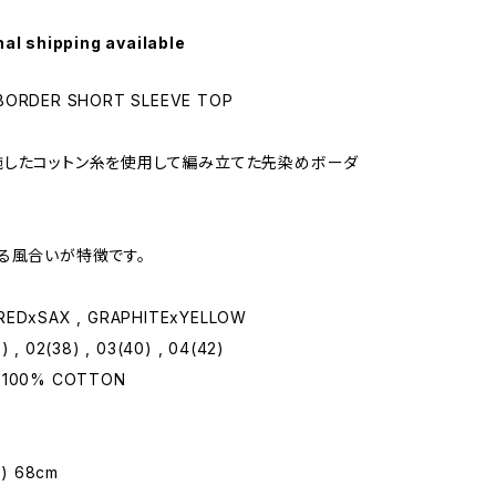
nal shipping available
 BORDER SHORT SLEEVE TOP
施したコットン糸を使用して編み立てた先染めボーダ
る風合いが特徴です。
.REDxSAX , GRAPHITExYELLOW
6) , 02(38) , 03(40) , 04(42)
: 100% COTTON
) 68cm