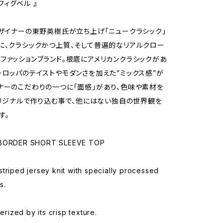
 フィグベル 』
デザイナーの東野英樹氏が立ち上げ「ニュークラシック」
に、クラシックかつ上質、そして普遍的なリアルクロー
ファッションブランド。根底にアメリカンクラシックがあ
ーロッパのテイストやモダンさを加えた”ミックス感”が
ナーのこだわりの一つに「面感」があり、色味や素材を
Lオリジナルで作り込む事で、他にはない独自の世界観を
す。
 BORDER SHORT SLEEVE TOP
triped jersey knit with specially processed
s.
terized by its crisp texture.