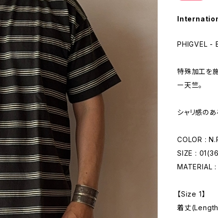
Internatio
PHIGVEL -
特殊加工を
ー天竺。
シャリ感のあ
COLOR : N
SIZE : 01(3
MATERIAL 
【Size 1】
着丈(Length