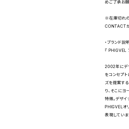
めご了承お願
※在庫切れ
CONTAC
・ブランド説
『 PHIGVEL
2002年に
をコンセプト
ズを提案する
り、そこにヨ
特徴。デザイ
PHIGVE
表現していま