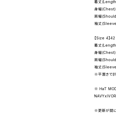
着丈(Length
身幅(Chest)
肩幅(Should
袖丈(Sleeve
【Size 4】42
着丈(Length
身幅(Chest)
肩幅(Should
袖丈(Sleeve
※平置きで計
※ HaT MOD
NAVYxIVO
※更新が間に