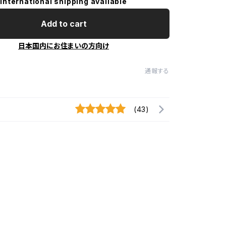
International shipping available
Add to cart
日本国内にお住まいの方向け
通報する
(43)