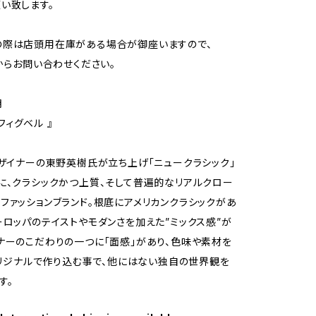
い致します。
の際は店頭用在庫がある場合が御座いますので、
Tからお問い合わせください。
明
 フィグベル 』
デザイナーの東野英樹氏が立ち上げ「ニュークラシック」
に、クラシックかつ上質、そして普遍的なリアルクロー
ファッションブランド。根底にアメリカンクラシックがあ
ーロッパのテイストやモダンさを加えた”ミックス感”が
ナーのこだわりの一つに「面感」があり、色味や素材を
Lオリジナルで作り込む事で、他にはない独自の世界観を
す。