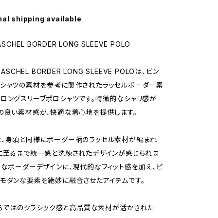
nal shipping available
ASCHEL BORDER LONG SLEEVE POLO
RASCHEL BORDER LONG SLEEVE POLOは、ビン
クシャツの素材を参考に製作されたラッセルボーダー素
ロングスリーブポロシャツです。特徴的なシャリ感が
の良い素材感が、快適な着心地を提供します。
は、身頃と同様にボーダー柄のラッセル素材が編まれ
に至るまで統一感と洗練されたデザインが感じられま
クなボーダーデザインに、現代的なフィット感を加え、ビ
モダンな要素を絶妙に融合させたアイテムです。
Lならではのクラシック感と高品質な素材が活かされた