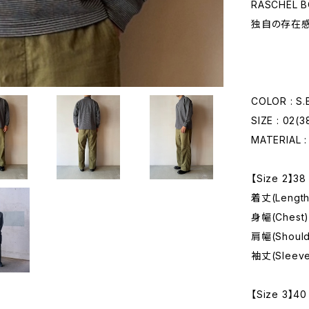
RASCHEL 
独自の存在感
COLOR : S
SIZE : 02(3
MATERIAL 
【Size 2】38
着丈(Length
身幅(Chest)
肩幅(Should
袖丈(Sleeve
【Size 3】40