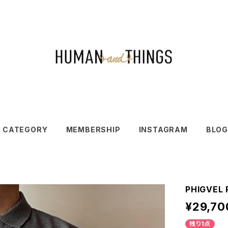
CATEGORY
MEMBERSHIP
INSTAGRAM
BLOG
PHIGVEL
¥29,70
残り1点