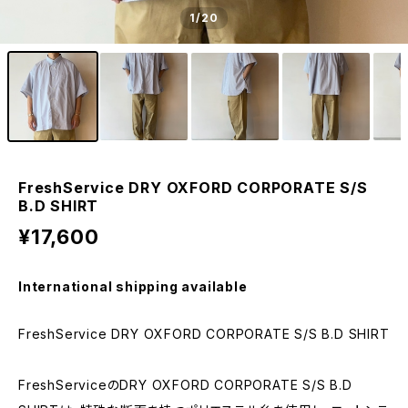
1
/20
FreshService DRY OXFORD CORPORATE S/S
B.D SHIRT
¥17,600
International shipping available
FreshService DRY OXFORD CORPORATE S/S B.D SHIRT
FreshServiceのDRY OXFORD CORPORATE S/S B.D