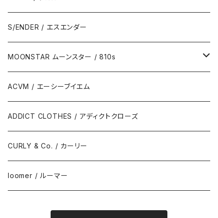
S/ENDER / エスエンダー
MOONSTAR ムーンスター / 810s
MOONSTAR / ムーンスター
ACVM / エーシーブイエム
810s / エイトテンス
ADDICT CLOTHES / アディクトクローズ
CURLY & Co. / カーリー
loomer / ルーマー