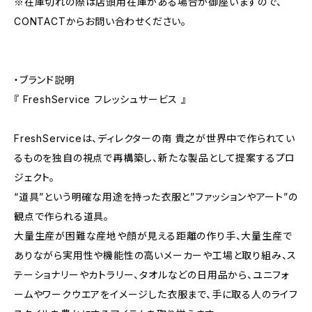
※在庫切れの際は店頭用在庫がある場合が御座いますので、
CONTACTからお問い合わせください。
・ブランド説明
『 FreshService フレッシュサービス 』
FreshServiceは、ディレクターの南 貴之が世界中で作られてい
るものを独自の視点で再構築し、新たな製品として提案するプロ
ジェクト。
“道具”という明確な用途を持った衣服と”ファッションやアート”の
観点で作られる道具。
大量生産が困難な産地や顔が見える距離の作り手、大量生産で
ありながら実用性や機能性の高いメーカーや工場と取り組み、ス
テーショナリーやカトラリー、タオルなどの日用品から、ユニフォ
ームやワークウエアをイメージした衣服まで、手に取る人のライフ