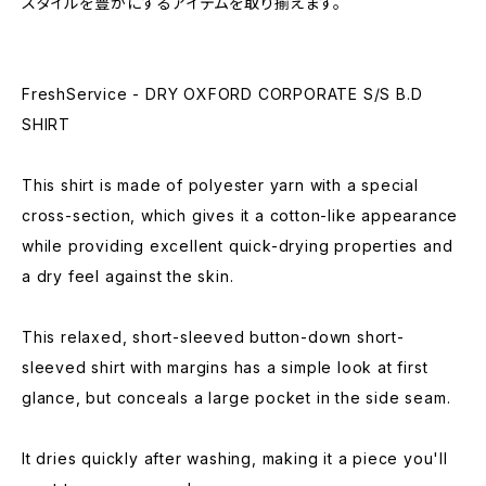
スタイルを豊かにするアイテムを取り揃えます。
FreshService - DRY OXFORD CORPORATE S/S B.D
SHIRT
This shirt is made of polyester yarn with a special
cross-section, which gives it a cotton-like appearance
while providing excellent quick-drying properties and
a dry feel against the skin.
This relaxed, short-sleeved button-down short-
sleeved shirt with margins has a simple look at first
glance, but conceals a large pocket in the side seam.
It dries quickly after washing, making it a piece you'll