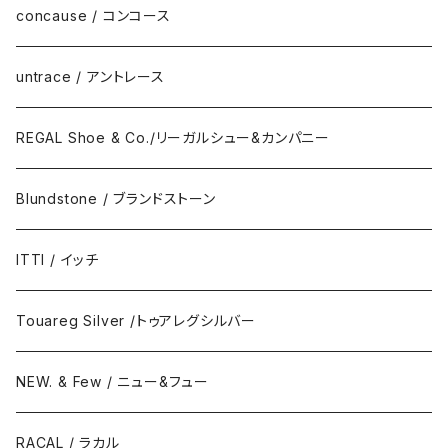
DAILY STANDARD
concause / コンコース
untrace / アントレース
REGAL Shoe & Co./リーガルシュー&カンパニー
Blundstone / ブランドストーン
ITTI / イッチ
Touareg Silver /トゥアレグシルバー
NEW. & Few / ニュー&フュー
RACAL / ラカル