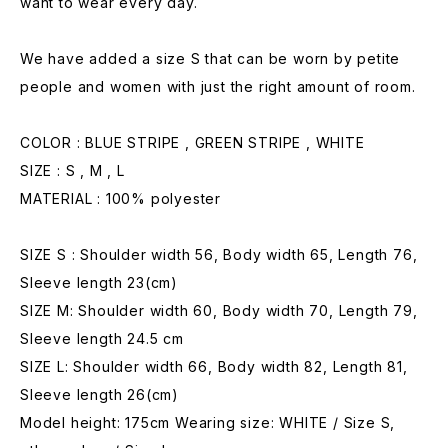
want to wear every day.
We have added a size S that can be worn by petite
people and women with just the right amount of room.
COLOR : BLUE STRIPE , GREEN STRIPE , WHITE
SIZE : S , M , L
MATERIAL : 100% polyester
SIZE S : Shoulder width 56, Body width 65, Length 76,
Sleeve length 23(cm)
SIZE M: Shoulder width 60, Body width 70, Length 79,
Sleeve length 24.5 cm
SIZE L: Shoulder width 66, Body width 82, Length 81,
Sleeve length 26(cm)
Model height: 175cm Wearing size: WHITE / Size S,