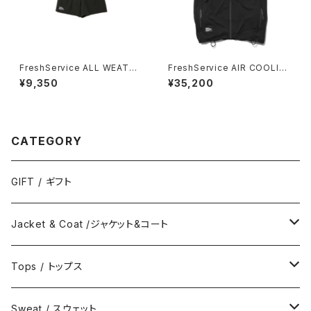
FreshService ALL WEATHE
FreshService AIR COOLIN
R SHORTS
G VEST_Ver.2.0
¥9,350
¥35,200
CATEGORY
GIFT / ギフト
Jacket & Coat /ジャケット&コート
Jacket / ジャケット
Tops / トップス
Coat / コート
Shirts / シャツ
Sweat / スウェット