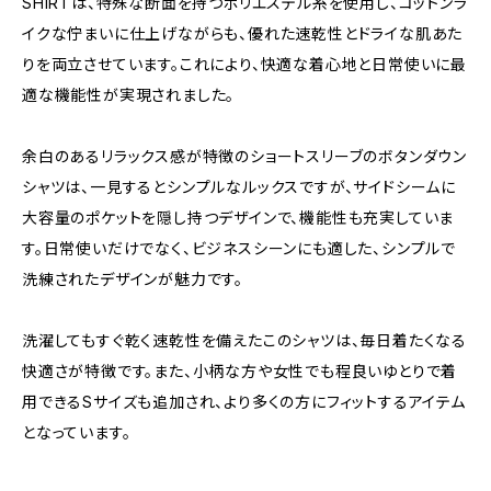
SHIRTは、特殊な断面を持つポリエステル糸を使用し、コットンラ
イクな佇まいに仕上げながらも、優れた速乾性とドライな肌あた
りを両立させています。これにより、快適な着心地と日常使いに最
適な機能性が実現されました。
余白のあるリラックス感が特徴のショートスリーブのボタンダウン
シャツは、一見するとシンプルなルックスですが、サイドシームに
大容量のポケットを隠し持つデザインで、機能性も充実していま
す。日常使いだけでなく、ビジネスシーンにも適した、シンプルで
洗練されたデザインが魅力です。
洗濯してもすぐ乾く速乾性を備えたこのシャツは、毎日着たくなる
快適さが特徴です。また、小柄な方や女性でも程良いゆとりで着
用できるSサイズも追加され、より多くの方にフィットするアイテム
となっています。